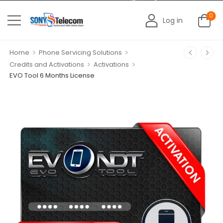
0
Log in
>
>
Home
Phone Servicing Solutions
>
>
Credits and Activations
Activations
EVO Tool 6 Months License