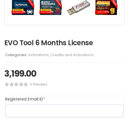
EVO Tool 6 Months License
Categories:
Activations
,
Credits and Activations
3,199.00
0 Reviews
Registered Email ID
*