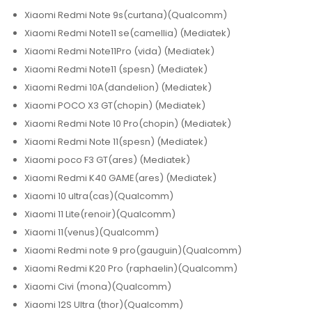
Xiaomi Redmi Note 9s(curtana)(Qualcomm)
Xiaomi Redmi Note11 se(camellia) (Mediatek)
Xiaomi Redmi Note11Pro (vida) (Mediatek)
Xiaomi Redmi Note11 (spesn) (Mediatek)
Xiaomi Redmi 10A(dandelion) (Mediatek)
Xiaomi POCO X3 GT(chopin) (Mediatek)
Xiaomi Redmi Note 10 Pro(chopin) (Mediatek)
Xiaomi Redmi Note 11(spesn) (Mediatek)
Xiaomi poco F3 GT(ares) (Mediatek)
Xiaomi Redmi K40 GAME(ares) (Mediatek)
Xiaomi 10 ultra(cas)(Qualcomm)
Xiaomi 11 Lite(renoir)(Qualcomm)
Xiaomi 11(venus)(Qualcomm)
Xiaomi Redmi note 9 pro(gauguin)(Qualcomm)
Xiaomi Redmi K20 Pro (raphaelin)(Qualcomm)
Xiaomi Civi (mona)(Qualcomm)
Xiaomi 12S Ultra (thor)(Qualcomm)